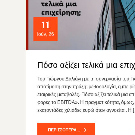
11
Ιούν, 26
Πόσο αξίζει τελικά μια επι
Του Γιώργου Δαλιάνη με τη συνεργασία του Γ
αποτίμηση στην πράξη: μεθοδολογία, εμπειρία 
εταιρικές μεταβολές. Πόσο αξίζει τελικά μια 
φορές το EBITDA». Η πραγματικότητα, όμως, ε
εκατοντάδες χιλιάδες ευρώ όταν αγνοείται. Η 
ΠΕΡΙΣΣΌΤΕΡΑ...