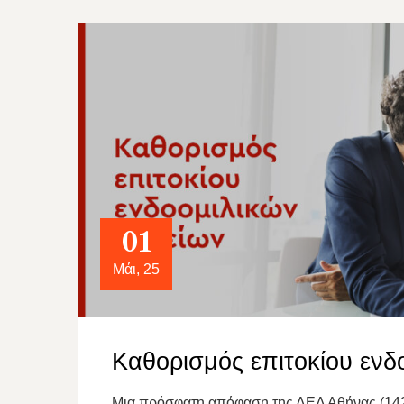
01
Μάι, 25
Καθορισμός επιτοκίου ενδ
Μια πρόσφατη απόφαση της ΔΕΔ Αθήνας (142