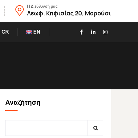
Η Διεύθυνσή μας:
Λεωφ. Κηφισίας 20, Μαρούσι
GR
EN
Αναζήτηση