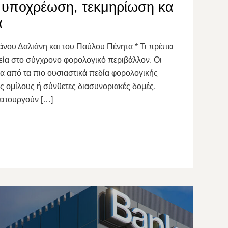
: υποχρέωση, τεκμηρίωση κα
α
άνου Δαλιάνη και του Παύλου Πένητα * Τι πρέπει
φεία στο σύγχρονο φορολογικό περιβάλλον. Οι
α από τα πιο ουσιαστικά πεδία φορολογικής
 ομίλους ή σύνθετες διασυνοριακές δομές,
λειτουργούν […]