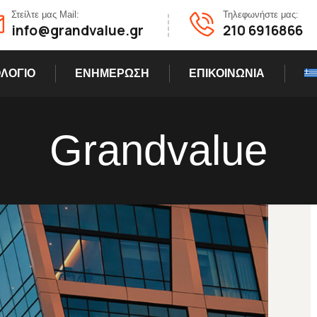
Στείλτε μας Mail:
Τηλεφωνήστε μας:
info@grandvalue.gr
210 6916866
ΛΟΓΙΟ
ΕΝΗΜΕΡΩΣΗ
ΕΠΙΚΟΙΝΩΝΙΑ
Grandvalue