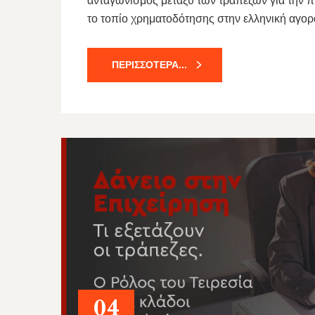
ανταγωνισμός μεταξύ των τραπεζών για την π
το τοπίο χρηματοδότησης στην ελληνική αγορ
ΠΕΡΙΣΣΌΤΕΡΑ...
04