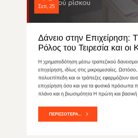
Σεπ, 25
Δάνειο στην Επιχείρηση: Τ
Ρόλος του Τειρεσία και οι
Η χρηματοδότηση μέσω τραπεζικού δανεισμού
επιχείρηση, ιδίως στις μικρομεσαίες. Ωστόσο, 
πολυεπίπεδη και οι τράπεζες εφαρμόζουν αυστ
επιχείρηση όσο και για τα φυσικά πρόσωπα πο
πλάνο και η βιωσιμότητα Η πρώτη και βασική
ΠΕΡΙΣΣΌΤΕΡΑ...