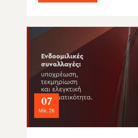
07
Μάι, 26