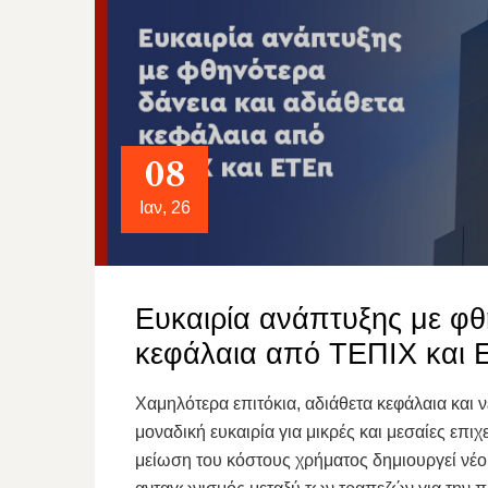
08
Ιαν, 26
Ευκαιρία ανάπτυξης με φθ
κεφάλαια από ΤΕΠΙΧ και
Χαμηλότερα επιτόκια, αδιάθετα κεφάλαια και 
μοναδική ευκαιρία για μικρές και μεσαίες επι
μείωση του κόστους χρήματος δημιουργεί νέ