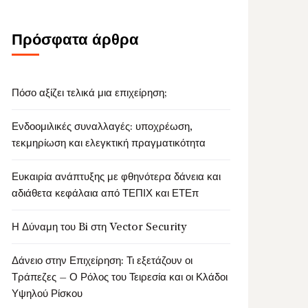
Πρόσφατα άρθρα
Πόσο αξίζει τελικά μια επιχείρηση;
Ενδοομιλικές συναλλαγές: υποχρέωση,
τεκμηρίωση και ελεγκτική πραγματικότητα
Ευκαιρία ανάπτυξης με φθηνότερα δάνεια και
αδιάθετα κεφάλαια από ΤΕΠΙΧ και ΕΤΕπ
Η Δύναμη του Bi στη Vector Security
Δάνειο στην Επιχείρηση: Τι εξετάζουν οι
Τράπεζες – Ο Ρόλος του Τειρεσία και οι Κλάδοι
Υψηλού Ρίσκου