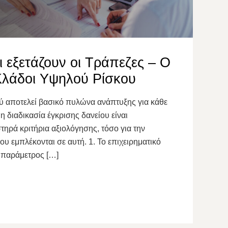
ι εξετάζουν οι Τράπεζες – Ο
 Κλάδοι Υψηλού Ρίσκου
 αποτελεί βασικό πυλώνα ανάπτυξης για κάθε
η διαδικασία έγκρισης δανείου είναι
ηρά κριτήρια αξιολόγησης, τόσο για την
υ εμπλέκονται σε αυτή. 1. Το επιχειρηματικό
 παράμετρος […]