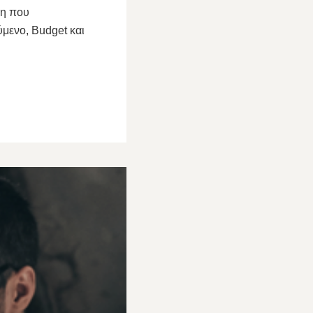
ση που
μενο, Budget και