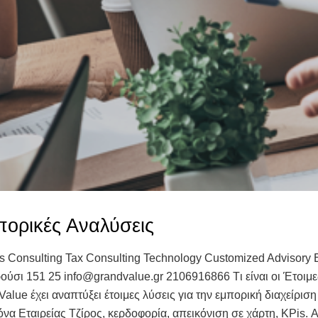
πορικές Αναλύσεις
ss Consulting Tax Consulting Technology Customized Advisory 
ούσι 151 25 info@grandvalue.gr 2106916866 Tι είναι οι Έτοιμ
alue έχει αναπτύξει έτοιμες λύσεις για την εμπορική διαχείρι
να Εταιρείας Τζίρος, κερδοφορία, απεικόνιση σε χάρτη, KPis