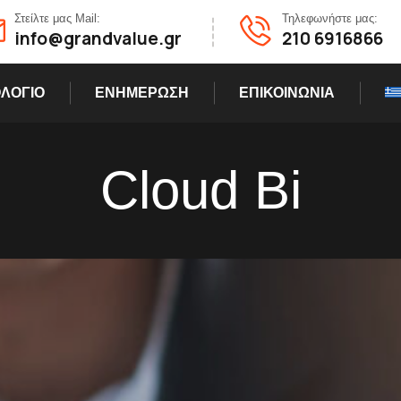
Στείλτε μας Mail:
Τηλεφωνήστε μας:
info@grandvalue.gr
210 6916866
ΛΟΓΙΟ
ΕΝΗΜΕΡΩΣΗ
ΕΠΙΚΟΙΝΩΝΙΑ
Cloud Bi