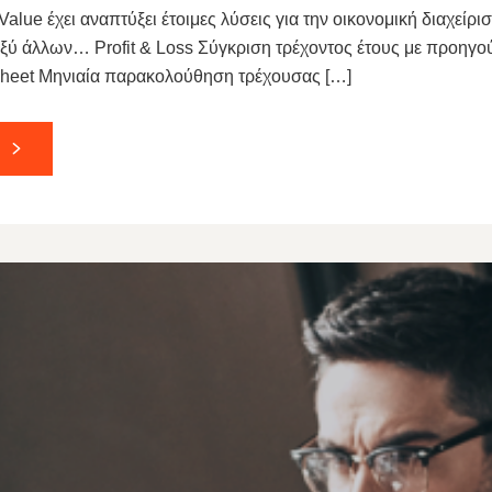
alue έχει αναπτύξει έτοιμες λύσεις για την οικονομική διαχείρι
ξύ άλλων… Profit & Loss Σύγκριση τρέχοντος έτους με προηγού
Sheet Μηνιαία παρακολούθηση τρέχουσας […]