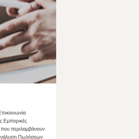
Επικοινωνία
ες Εμπορικές
ση που περιλαμβάνουν
. Ανάλυση Πωλήσεων