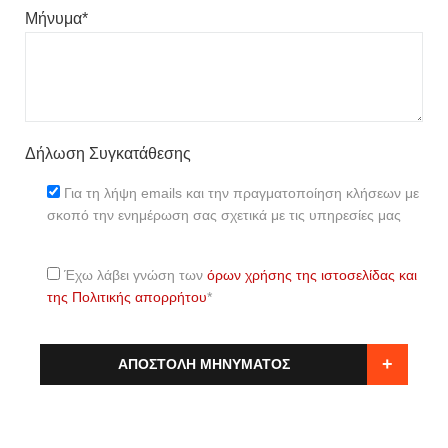
Μήνυμα*
Δήλωση Συγκατάθεσης
Για τη λήψη emails και την πραγματοποίηση κλήσεων με
σκοπό την ενημέρωση σας σχετικά με τις υπηρεσίες μας
Έχω λάβει γνώση των
όρων χρήσης της ιστοσελίδας και
της Πολιτικής απορρήτου
*
+
ΑΠΟΣΤΟΛΗ ΜΗΝΥΜΑΤΟΣ